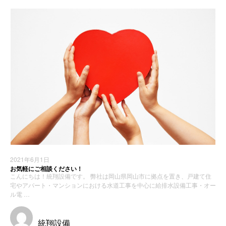
2021年6月1日
お気軽にご相談ください！
こんにちは！統翔設備です。 弊社は岡山県岡山市に拠点を置き、戸建て住
宅やアパート・マンションにおける水道工事を中心に給排水設備工事・オー
ル電 …
統翔設備