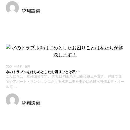
統翔設備
お知らせ
施工実績
2021年6月10日
水のトラブルをはじめとしたお困りごとは私･･･
こんにちは！統翔設備です。 弊社は岡山県岡山市に拠点を置き、戸建て住
宅やアパート・マンションにおける水道工事を中心に給排水設備工事・オー
ル電 …
統翔設備
お知らせ