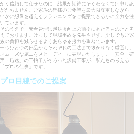
かく信頼して任せたのに、結果が期待にそぐわなくては申し訳
がたちません。ご家族の皆様のご要望を最大限尊重しながら、
いかに想像を超えるプランニングをご提案できるかに全力を注
いでいます。
そのうえで、安全管理は満足度向上の前提にあたるものだと考
えております。けっして現場事故を発生させず、少しでもご家
族の負担を減らせるようあらゆる努力を重ねています。
一つひとつの部品からそれぞれの工法まで抜かりなく厳選し、
スムーズな施工をスピーディーに実現いたします。「安全・確
実・迅速」の三拍子がそろった設備工事が、私たちの考える
「プロの仕事」です。
プロ目線でのご提案