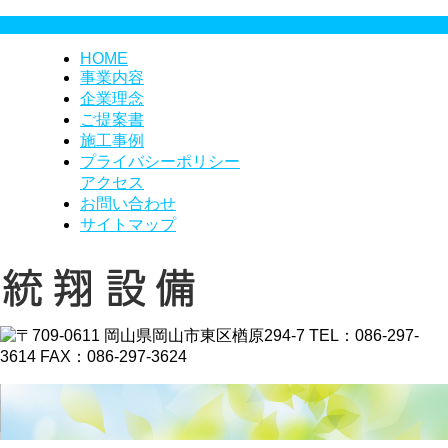
HOME
事業内容
企業理念
ご提案書
施工事例
プライバシーポリシー
アクセス
お問い合わせ
サイトマップ