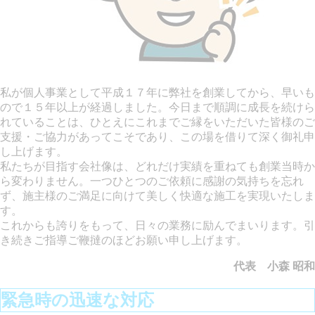
私が個人事業として平成１７年に弊社を創業してから、早いも
ので１５年以上が経過しました。今日まで順調に成長を続けら
れていることは、ひとえにこれまでご縁をいただいた皆様のご
支援・ご協力があってこそであり、この場を借りて深く御礼申
し上げます。
私たちが目指す会社像は、どれだけ実績を重ねても創業当時か
ら変わりません。一つひとつのご依頼に感謝の気持ちを忘れ
ず、施主様のご満足に向けて美しく快適な施工を実現いたしま
す。
これからも誇りをもって、日々の業務に励んでまいります。引
き続きご指導ご鞭撻のほどお願い申し上げます。
代表 小森 昭和
緊急時の迅速な対応