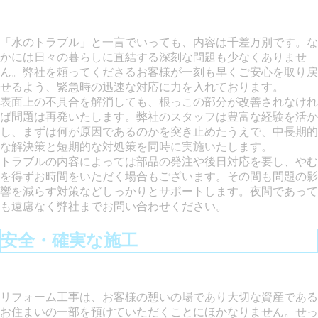
「水のトラブル」と一言でいっても、内容は千差万別です。な
かには日々の暮らしに直結する深刻な問題も少なくありませ
ん。弊社を頼ってくださるお客様が一刻も早くご安心を取り戻
せるよう、緊急時の迅速な対応に力を入れております。
表面上の不具合を解消しても、根っこの部分が改善されなけれ
ば問題は再発いたします。弊社のスタッフは豊富な経験を活か
し、まずは何が原因であるのかを突き止めたうえで、中長期的
な解決策と短期的な対処策を同時に実施いたします。
トラブルの内容によっては部品の発注や後日対応を要し、やむ
を得ずお時間をいただく場合もございます。その間も問題の影
響を減らす対策などしっかりとサポートします。夜間であって
も遠慮なく弊社までお問い合わせください。
安全・確実な施工
リフォーム工事は、お客様の憩いの場であり大切な資産である
お住まいの一部を預けていただくことにほかなりません。せっ