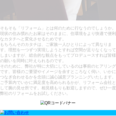
そもそも「リフォーム」とは何のために行なうのでしょうか。
現状の住み慣れたお家はそのままに、住環境をより快適で便利
なカタチへと変化させるためです。
もちろんそのカタチは、ご家族一人ひとりによって異なりま
す。理想を一つずつ実現しようとすれば空間が足りなくなって
しまいますが、総合的な観点をもってプロデュースすれば皆様
の願いを同時に叶えられるのです。
そのために、弊社が特に大切にしているのは事前のヒアリング
です。皆様のご要望やイメージを余すところなく伺い、いかに
つなぎ合わせるかを念頭に誠心誠意プランニングいたします。
ご予算内でいかに満足度を高められるかが、リフォーム会社と
して腕の見せ所です。相見積もりも歓迎しますので、ぜひ一度
弊社のリフォームをお試しください。